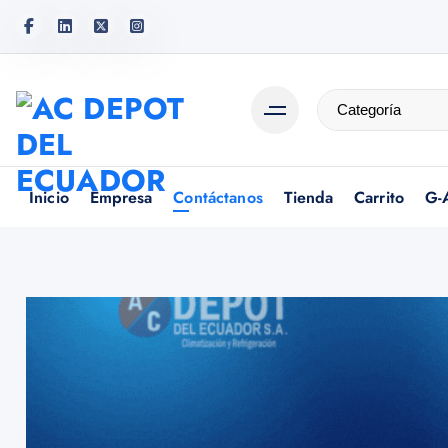
Inicio
Empresa
Contáctanos
Tienda
Carrito
G-A