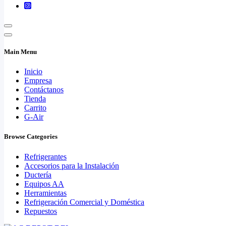
Main Menu
Inicio
Empresa
Contáctanos
Tienda
Carrito
G-Air
Browse Categories
Refrigerantes
Accesorios para la Instalación
Ductería
Equipos AA
Herramientas
Refrigeración Comercial y Doméstica
Repuestos