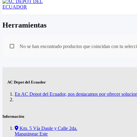
Herramientas
No se han encontrado productos que coincidan con tu selecc
AC Depot del Ecuador
En AC Depot del Ecuador, nos destacamos por ofrecer soluciones 
Información
Km. 5 Vía Daule y Calle 2da.
Mapasingue Este