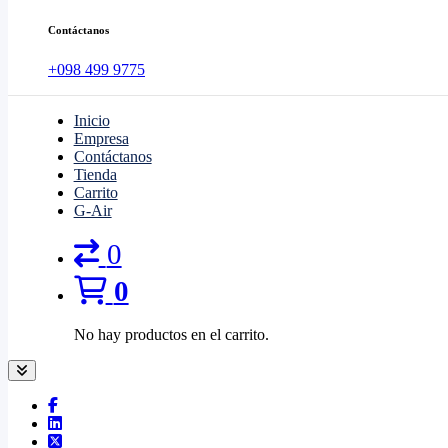
Contáctanos
+098 499 9775
Inicio
Empresa
Contáctanos
Tienda
Carrito
G-Air
0
0
No hay productos en el carrito.