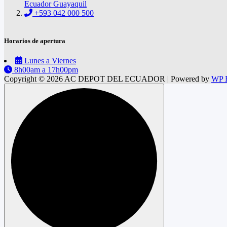
Ecuador Guayaquil
+593 042 000 500
Horarios de apertura
Lunes a Viernes
8h00am a 17h00pm
Copyright © 2026 AC DEPOT DEL ECUADOR | Powered by
WP F