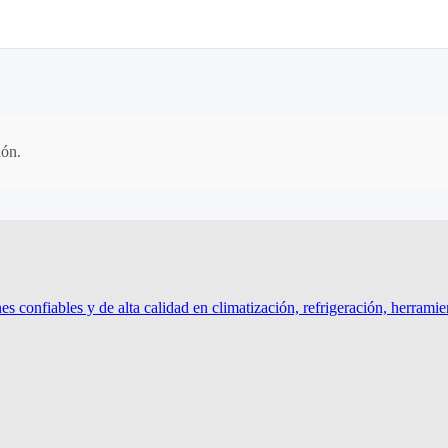
ión.
confiables y de alta calidad en climatización, refrigeración, herramien